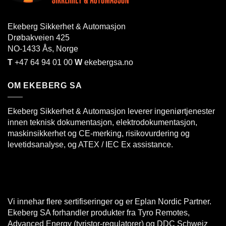
Ekeberg Sikkerhet & Automasjon
Drøbakveien 425
NO-1433
Ås
, Norge
T
+47 64 94 01 00
W
ekebergsa.no
OM EKEBERG SA
Ekeberg Sikkerhet & Automasjon leverer ingeniørtjenester
innen teknisk dokumentasjon, elektrodokumentasjon,
maskinsikkerhet og CE-merking, risikovurdering og
levetidsanalyse, og ATEX / IEC Ex assistance.
Vi innehar flere sertifiseringer og er Eplan Nordic Partner.
Ekeberg SA forhandler produkter fra Tyro Remotes,
Advanced Energy (tyristor-regulatorer) og DDC Schweiz