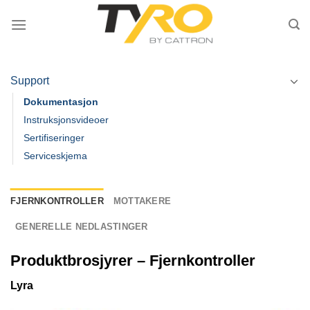
Skip
to
content
Support
Dokumentasjon
Instruksjonsvideoer
Sertifiseringer
Serviceskjema
FJERNKONTROLLER
MOTTAKERE
GENERELLE NEDLASTINGER
Produktbrosjyrer – Fjernkontroller
Lyra