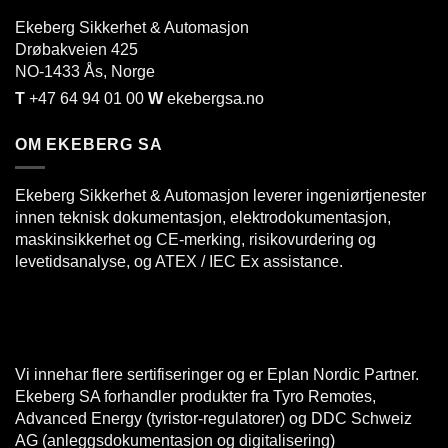
Ekeberg Sikkerhet & Automasjon
Drøbakveien 425
NO-1433
Ås
, Norge
T
+47 64 94 01 00
W
ekebergsa.no
OM EKEBERG SA
Ekeberg Sikkerhet & Automasjon leverer ingeniørtjenester
innen teknisk dokumentasjon, elektrodokumentasjon,
maskinsikkerhet og CE-merking, risikovurdering og
levetidsanalyse, og ATEX / IEC Ex assistance.
Vi innehar flere sertifiseringer og er Eplan Nordic Partner.
Ekeberg SA forhandler produkter fra Tyro Remotes,
Advanced Energy (tyristor-regulatorer) og DDC Schweiz
AG (anleggsdokumentasjon og digitalisering)