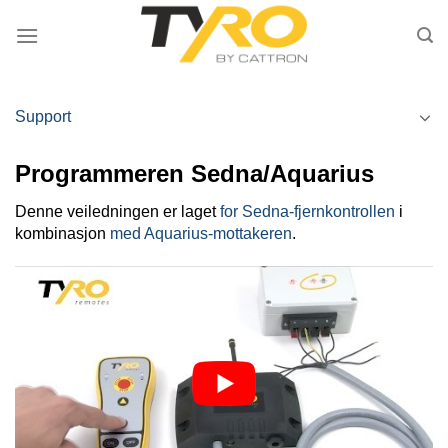
Skip
to
content
Support
Programmeren Sedna/Aquarius
Denne veiledningen er laget
for Sedna-fjernkontrollen
i
kombinasjon
med Aquarius-mottakeren
.