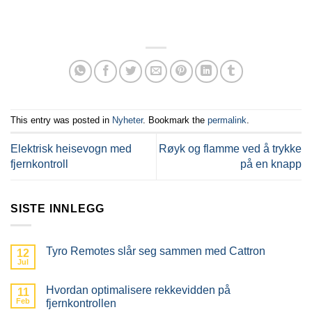
This entry was posted in
Nyheter
. Bookmark the
permalink
.
Elektrisk heisevogn med
Røyk og flamme ved å trykke
fjernkontroll
på en knapp
SISTE INNLEGG
Tyro Remotes slår seg sammen med Cattron
12
Jul
Hvordan optimalisere rekkevidden på
11
Feb
fjernkontrollen