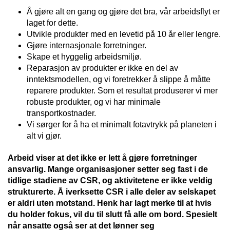
Å gjøre alt en gang og gjøre det bra, vår arbeidsflyt er
laget for dette.
Utvikle produkter med en levetid på 10 år eller lengre.
Gjøre internasjonale forretninger.
Skape et hyggelig arbeidsmiljø.
Reparasjon av produkter er ikke en del av
inntektsmodellen, og vi foretrekker å slippe å måtte
reparere produkter. Som et resultat produserer vi mer
robuste produkter, og vi har minimale
transportkostnader.
Vi sørger for å ha et minimalt fotavtrykk på planeten i
alt vi gjør.
Arbeid viser at det ikke er lett å gjøre forretninger
ansvarlig. Mange organisasjoner setter seg fast i de
tidlige stadiene av CSR, og aktivitetene er ikke veldig
strukturerte. Å iverksette CSR i alle deler av selskapet
er aldri uten motstand. Henk har lagt merke til at hvis
du holder fokus, vil du til slutt få alle om bord. Spesielt
når ansatte også ser at det lønner seg