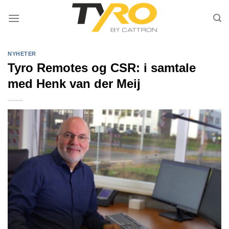
Skip
to
content
NYHETER
Tyro Remotes og CSR: i samtale
med Henk van der Meij