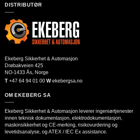
DISTRIBUTØR
Ekeberg Sikkerhet & Automasjon
Drøbakveien 425
NO-1433
Ås
, Norge
T
+47 64 94 01 00
W
ekebergsa.no
OM EKEBERG SA
Ekeberg Sikkerhet & Automasjon leverer ingeniørtjenester
innen teknisk dokumentasjon, elektrodokumentasjon,
maskinsikkerhet og CE-merking, risikovurdering og
levetidsanalyse, og ATEX / IEC Ex assistance.