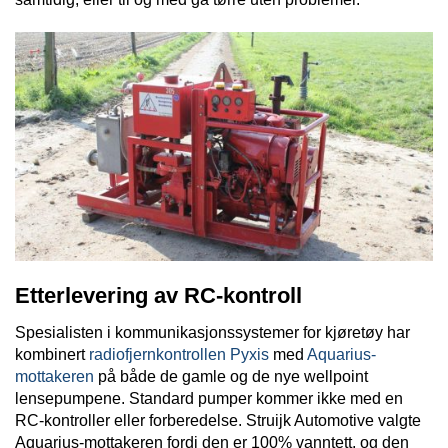
Etterlevering av RC-kontroll
Spesialisten i kommunikasjonssystemer for kjøretøy har
kombinert
radiofjernkontrollen Pyxis
med
Aquarius-
mottakeren
på både de gamle og de nye wellpoint
lensepumpene. Standard pumper kommer ikke med en
RC-kontroller eller forberedelse. Struijk Automotive valgte
Aquarius-mottakeren fordi den er 100% vanntett, og den