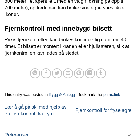
300 meter i et åpent felt, med en valgfri økning på opp til
700 meter), og fordi man kan bruke sine egne spesifikke
ikoner.
Fjernkontroll med innebygd bilsett
Pyxis-fjernkontrollen kan brukes kontinuerlig i omtrent 40
timer. Et bilsett er montert i kranen eller hjullasteren, slik at
fjernkontrollen kan lades på stedet.
This entry was posted in
Bygg & Anlegg
. Bookmark the
permalink
.
Lær å gå på ski med hjelp av
Fjernkontroll for fryselagre
en fjernkontroll fra Tyro
Referanser