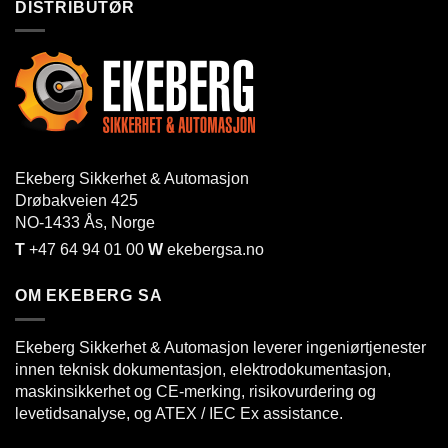
DISTRIBUTØR
Ekeberg Sikkerhet & Automasjon
Drøbakveien 425
NO-1433
Ås
, Norge
T
+47 64 94 01 00
W
ekebergsa.no
OM EKEBERG SA
Ekeberg Sikkerhet & Automasjon leverer ingeniørtjenester
innen teknisk dokumentasjon, elektrodokumentasjon,
maskinsikkerhet og CE-merking, risikovurdering og
levetidsanalyse, og ATEX / IEC Ex assistance.