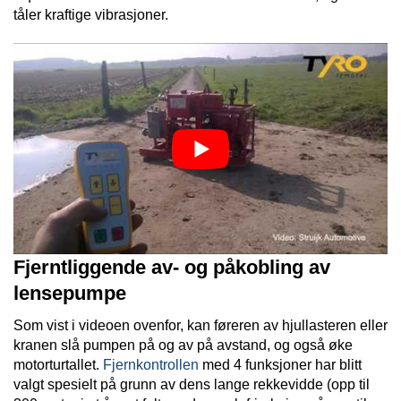
tåler kraftige vibrasjoner.
Fjerntliggende av- og påkobling av
lensepumpe
Som vist i videoen ovenfor, kan føreren av hjullasteren eller
kranen slå pumpen på og av på avstand, og også øke
motorturtallet.
Fjernkontrollen
med 4 funksjoner har blitt
valgt spesielt på grunn av dens lange rekkevidde (opp til