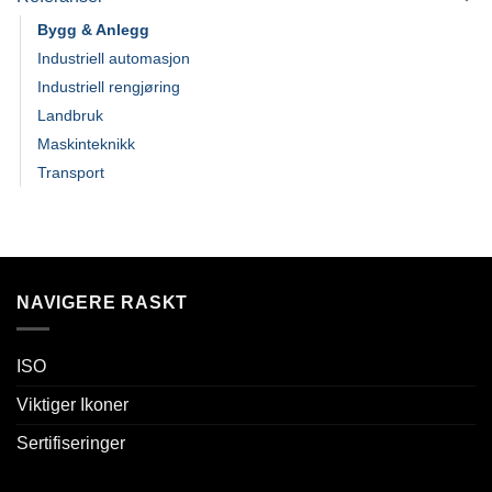
Bygg & Anlegg
Industriell automasjon
Industriell rengjøring
Landbruk
Maskinteknikk
Transport
NAVIGERE RASKT
ISO
Viktiger Ikoner
Sertifiseringer