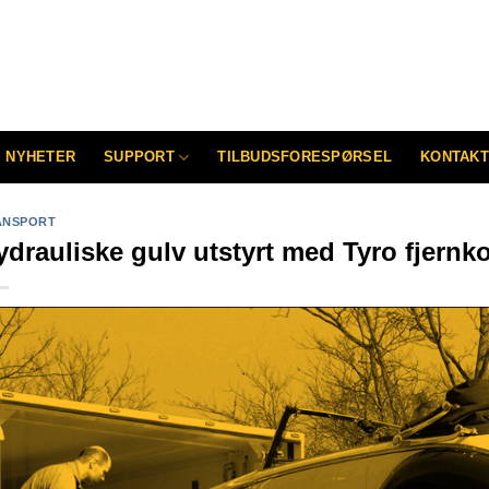
NYHETER
SUPPORT
TILBUDSFORESPØRSEL
KONTAKT
ANSPORT
ydrauliske gulv utstyrt med Tyro fjernko