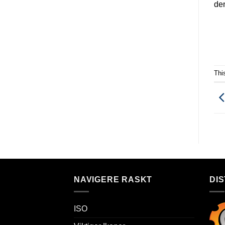
den
Thi
NAVIGERE RASKT
DI
ISO