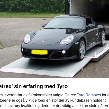
trex’ sin erfaring med Tyro
 leverandør av fjernkontroller valgte Getrex
Tyro Remotes
for e
torene er også viktige fordi en stor del av kundebasen holder til 
dukt av høy kvalitet, og derfor er det viktig at de kan stole på 